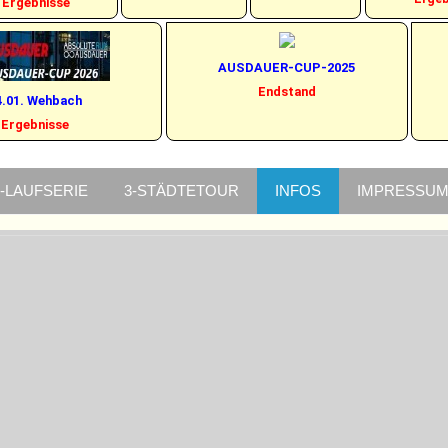
Ergebnisse
AUSDAUER-CUP-2025
Endstand
4.01. Wehbach
Ergebnisse
-LAUFSERIE
3-STÄDTETOUR
INFOS
IMPRESSU