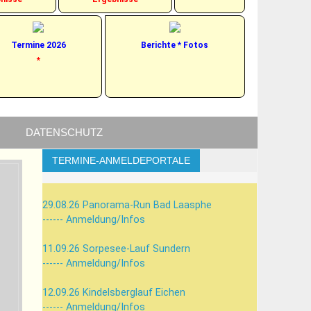
Termine 2026
Berichte * Fotos
*
M
DATENSCHUTZ
TERMINE-ANMELDEPORTALE
29.08.26 Panorama-Run Bad Laasphe
------ Anmeldung/Infos
11.09.26 Sorpesee-Lauf Sundern
------ Anmeldung/Infos
12.09.26 Kindelsberglauf Eichen
------ Anmeldung/Infos