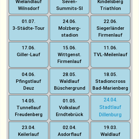
Wielandlauf
Seven-
Kindelsberg
Wilnsdorf
Summits-SI
Triathlon
01.07.
24.06.
22.06.
3-Städte-Tour
Molzberg­
Siegerländer
stadion
Firmenlauf
17.06.
15.06.
11.06.
Giller-Lauf
Wittgenst.
TVL-Meilenlauf
Firmenlauf
04.06.
28.05.
18.05.
Pfingstlauf
Waldlauf
Stadioncross
Deuz
Büschergrund
Bad-Marienberg
24.04.
14.05.
01.05.
Stadtlauf
Tunnellauf
Volkslauf
Freudenberg
Erndtebrück
Dillenburg
23.04.
02.04.
19.03.
Keilerlauf
Asdorflauf
Waldlauf