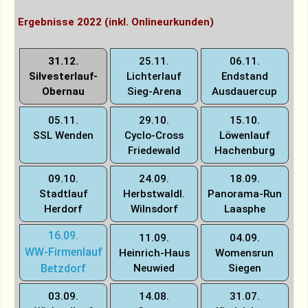
Ergebnisse 2022 (inkl. Onlineurkunden)
31.12.
25.11.
06.11.
Silvesterlauf-
Lichterlauf
Endstand
Obernau
Sieg-Arena
Ausdauercup
05.11.
29.10.
15.10.
SSL Wenden
Cyclo-Cross
Löwenlauf
Friedewald
Hachenburg
09.10.
24.09.
18.09.
Stadtlauf
Herbstwaldl.
Panorama-Run
Herdorf
Wilnsdorf
Laasphe
16.09.
11.09.
04.09.
WW-Firmenlauf
Heinrich-Haus
Womensrun
Betzdorf
Neuwied
Siegen
03.09.
14.08.
31.07.