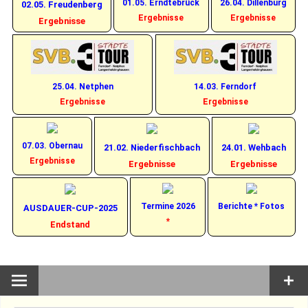
01.05. Erndtebrück
26.04. Dillenburg
02.05. Freudenberg
Ergebnisse
Ergebnisse
Ergebnisse
25.04. Netphen
14.03. Ferndorf
Ergebnisse
Ergebnisse
07.03. Obernau
21.02. Niederfischbach
24.01. Wehbach
Ergebnisse
Ergebnisse
Ergebnisse
Termine 2026
Berichte * Fotos
AUSDAUER-CUP-2025
*
Endstand