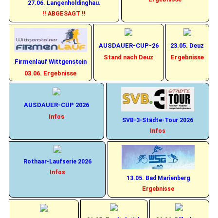
27.06. Langenholdinghau.
!! ABGESAGT !!
AUSDAUER-CUP-26
23.05. Deuz
Stand nach Deuz
Ergebnisse
Firmenlauf Wittgenstein
03.06. Ergebnisse
AUSDAUER-CUP 2026
Infos
SVB-3-Städte-Tour 2026
Infos
Rothaar-Laufserie 2026
Infos
13.05. Bad Marienberg
Ergebnisse